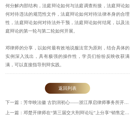
何分解内部结构，法庭辩论如何与法庭调查衔接，法庭辩论如
何对待违法的规范性文件，法庭辩论如何对待法律本身的合理
性，法庭辩论如何对待法外干预，法庭辩论如何结尾，以及法
庭辩论的第一轮与第二轮如何开展。
邓律师的分享，以如何最有效地说服法官为原则，结合具体的
实例深入浅出，具有极强的操作性，学员们纷纷反映收获满
满，可以直接指导刑辩实践。
返回列表
下一篇：芳华映法徽 古韵润初心——浙江厚启律师事务所开展妇女节主题庆祝活动
上一篇：邓楚开律师在“第三届交大刑辩论坛”上分享“销售定融产品涉嫌集资犯罪的实体辩护”