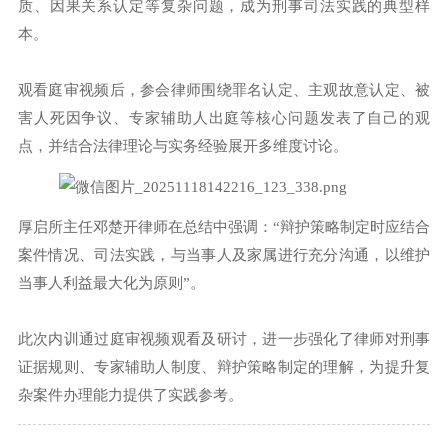
质、因果关系认定等复杂问题，成为刑事司法实践的典型样
本。
观看庭审视频后，参会律师围绕罪名认定、主观故意认定、被
害人死因争议、专家辅助人出庭等核心问题发表了自己的观
点，并结合法律理论与实务经验展开多维度讨论。
厚启所主任邓楚开律师在总结中强调：“辩护策略制定时应结合
案件情况、司法实践，与当事人及家属进行充分沟通，以维护
当事人利益最大化为原则”。
此次内训通过庭审视频观看及研讨，进一步强化了律师对刑事
证据规则、专家辅助人制度、辩护策略制定的理解，为提升复
杂案件办理能力提供了实践参考。