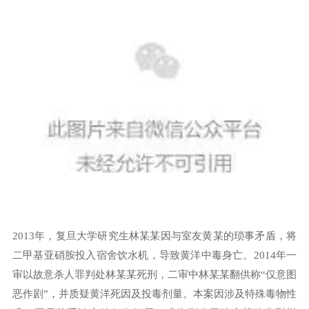
2013年，复旦大学研究生林某某因与室友黄某的琐事矛盾，将
二甲基亚硝胺投入宿舍饮水机，导致黄洋中毒身亡。2014年一
审以故意杀人罪判处林某某死刑，二审中林某某翻供称“仅意图
恶作剧”，并质疑黄洋死因及投毒剂量。本案因涉及特殊毒物性