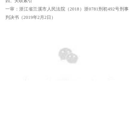
四、关联索引
一审：浙江省兰溪市人民法院（2018）浙0781刑初492号刑事
判决书（2019年2月2日）