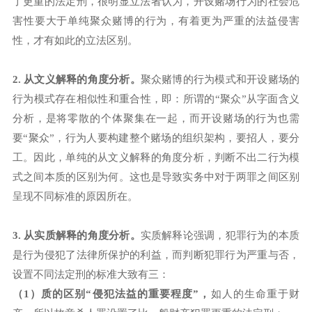
了更重的法定刑，很明显立法者认为，开设赌场行为的社会危
害性要大于单纯聚众赌博的行为，有着更为严重的法益侵害
性，才有如此的立法区别。
2. 从文义解释的角度分析。
聚众赌博的行为模式和开设赌场的
行为模式存在相似性和重合性，即：所谓的“聚众”从字面含义
分析，是将零散的个体聚集在一起，而开设赌场的行为也需
要“聚众”，行为人要构建整个赌场的组织架构，要招人，要分
工。因此，单纯的从文义解释的角度分析，判断不出二行为模
式之间本质的区别为何。这也是导致实务中对于两罪之间区别
呈现不同标准的原因所在。
3. 从实质解释的角度分析。
实质解释论强调，犯罪行为的本质
是行为侵犯了法律所保护的利益，而判断犯罪行为严重与否，
设置不同法定刑的标准大致有三：
（1）质的区别“侵犯法益的重要程度”，
如人的生命重于财