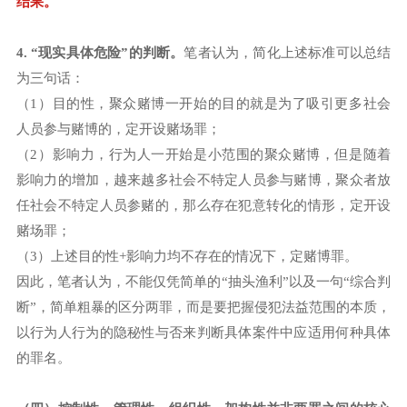
结果。
4. “现实具体危险”的判断。
笔者认为，简化上述标准可以总结
为三句话：
（1）目的性，聚众赌博一开始的目的就是为了吸引更多社会
人员参与赌博的，定开设赌场罪；
（2）影响力，行为人一开始是小范围的聚众赌博，但是随着
影响力的增加，越来越多社会不特定人员参与赌博，聚众者放
任社会不特定人员参赌的，那么存在犯意转化的情形，定开设
赌场罪；
（3）上述目的性+影响力均不存在的情况下，定赌博罪。
因此，笔者认为，不能仅凭简单的“抽头渔利”以及一句“综合判
断”，简单粗暴的区分两罪，而是要把握侵犯法益范围的本质，
以行为人行为的隐秘性与否来判断具体案件中应适用何种具体
的罪名。