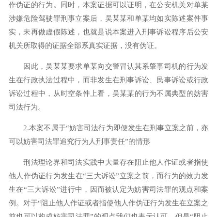
作伪证的行为。同时，本案证据可以证明，在公安机关对单某
涉嫌危险驾驶罪刑事立案后，吴某某和单某均如实陈述案件事
实，未再做虚假陈述，也就是说本案进入刑事诉讼程序后公安
机关所取得的证据全部系真实证据，没有伪证。
因此，吴某某要求单某向交警冒认其系肇事司机的行为发
生在行政执法过程中，而非发生在刑事诉讼、民事诉讼或行政
诉讼过程中，从时空条件上看，吴某某的行为不属典型的妨害
司法行为。
2.本案不属于“妨害司法行为即便发生在刑事立案之前，亦
可以妨害司法罪追究行为人刑事责任”的情形
刑法理论界和司法实践中大量存在阻止他人作证或者指使
他人作伪证行为发生在“三大诉讼”立案之前，而行为的效力发
生在“三大诉讼”进行中，因而被认定为妨害司法罪的观点和案
例。对于“阻止他人作证或者指使他人作伪证行为发生在立案之
前也可以构成妨害司法罪”的观点我们也表示认可。但是“阻止