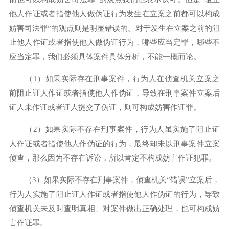
他人作证或者指使他人做伪证行为发生在立案之前都可以构成
妨害司法罪”的观点则是明显错误的。对于发生在立案之前的阻
止他人作证或者指使他人做伪证行为，哪些应当定罪，哪些不
应当定罪，我们必须具体案件具体分析，不能一概而论。
（1）如果实际存在刑事案件，行为人在侦查机关立案之
前阻止证人作证或者指使他人作伪证，导致在刑事案件立案后
证人未作证或者证人提交了伪证，则可构成妨害作证罪。
（2）如果实际不存在刑事案件，行为人虽实施了阻止证
人作证或者指使他人作伪证的行为，最终却未以刑事案件立案
侦查，那么因为不存在诉讼，所以肯定不构成妨害作证犯罪。
（3）如果实际不存在刑事案件，侦查机关“错误”立案后，
行为人实施了阻止证人作证或者指使他人作伪证的行为，导致
侦查机关未及时查明真相、对案件做出正确处理，也可构成妨
害作证罪。