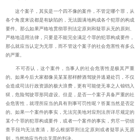
这个案子，其实是一个四不像的案件，不管定哪个罪，从
各个角度来说都是有缺陷的，无法圆满地构成各个犯罪的构成
要件。那么如果严格地贯彻罪刑法定原则和疑罪从无的原则、
严格地适用法律，只要是不能完全满足个罪的犯罪构成要件，
那么就应当认定为无罪，而不管这个案子的社会危害性有多么
的严重。
不可否认，这个案件，当事人的社会危害性是极其严重
的。如果今后大家都像吴某某那样醉酒驾驶并逃避处罚，不仅
会造成司法行政资源的极大浪费，更有可能使无辜之人锒铛入
狱，危险驾驶罪形同虚设。但是，是否一个案子具备严重的社
会危害性，就理所应当的具有刑事可罚性呢？答案当然是否定
的。如果一个案件的事实，无法完美地对应刑法所详尽规定的
某个个罪的犯罪构成要件，或者一个案件的事实，穷尽一切侦
查手段均无法查清，那么根据罪刑法定原则或者疑罪从无原
则，当然地应当作出无罪的判决。