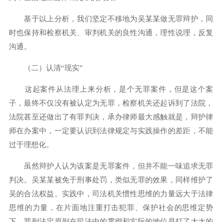
基于以上分析，我们坚定不移地为吴某某做无罪辩护，同
时也保持和检察机关、审判机关的良性沟通，理性说理，反复
沟通。
（二）认清“现实”
这起案件从法理上来分析，是个无罪案件，但是这个案
子，最终不仅没有被认定为无罪，检察机关还起诉到了法院，
法院甚至还做出了有罪判决，承办律师最大感触就是，辩护律
师在办案中，一定要认识到法律规定与实践操作的差距，不能
过于理想化。
虽然辩护人认为该案是无罪案件，但并不能一味追求无罪
判决。吴某某被免于刑事处罚，类似无罪的效果，同样维护了
吴的合法权益。实践中，司法机关惯性思维的力量远大于法律
思维的力量，在片面地注重打击犯罪、保护社会的思维定势
下，罪刑法定原则在司法中的贯彻和实际的地位是打了大大的