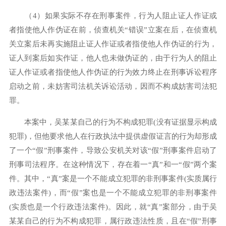
（4）如果实际不存在刑事案件，行为人阻止证人作证或
者指使他人作伪证在前，侦查机关“错误”立案在后，在侦查机
关立案后未再实施阻止证人作证或者指使他人作伪证的行为，
证人到案后如实作证，他人也未做伪证的，由于行为人的阻止
证人作证或者指使他人作伪证的行为效力终止在刑事诉讼程序
启动之前，未妨害司法机关诉讼活动，因而不构成妨害司法犯
罪。
本案中，吴某某自己的行为不构成犯罪(没有证据显示构成
犯罪)，但他要求他人在行政执法中提供虚假证言的行为却形成
了一个“假”刑事案件，导致公安机关对该“假”刑事案件启动了
刑事司法程序。在这种情况下，存在着一“真”和一“假”两个案
件。其中，“真”案是一个不能成立犯罪的非刑事案件(实质属行
政违法案件)，而“假”案也是一个不能成立犯罪的非刑事案件
(实质也是一个行政违法案件)。因此，就“真”案部分，由于吴
某某自己的行为不构成犯罪，属行政违法性质，且在“假”刑事