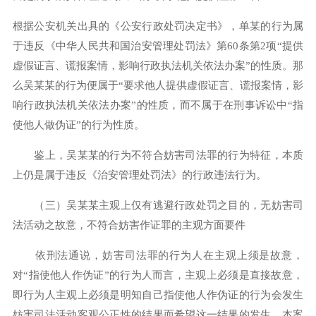
根据公安机关出具的《公安行政处罚决定书》，单某的行为属
于违反《中华人民共和国治安管理处罚法》第60条第2项“提供
虚假证言、谎报案情，影响行政执法机关依法办案”的性质。那
么吴某某的行为便属于“要求他人提供虚假证言、谎报案情，影
响行政执法机关依法办案”的性质，而不属于在刑事诉讼中“指
使他人做伪证”的行为性质。
鉴上，吴某某的行为不符合妨害司法罪的行为特征，本质
上仍是属于违反《治安管理处罚法》的行政违法行为。
（三）吴某某主观上仅有逃避行政处罚之目的，无妨害司
法活动之故意，不符合妨害作证罪的主观方面要件
依刑法通说，妨害司法罪的行为人在主观上须是故意，
对“指使他人作伪证”的行为人而言，主观上必须是直接故意，
即行为人主观上必须是明知自己指使他人作伪证的行为会发生
妨害司法活动客观公正性的结果而希望这一结果的发生。本案