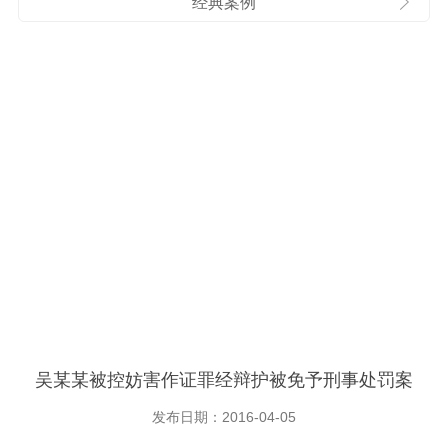
经典案例
吴某某被控妨害作证罪经辩护被免予刑事处罚案
发布日期：2016-04-05