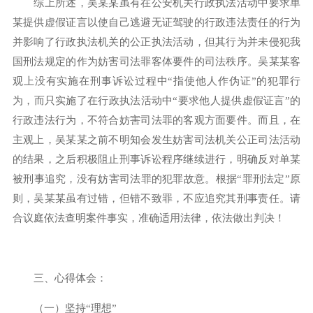
综上所述，吴某某虽有在公安机关行政执法活动中要求单
某提供虚假证言以使自己逃避无证驾驶的行政违法责任的行为
并影响了行政执法机关的公正执法活动，但其行为并未侵犯我
国刑法规定的作为妨害司法罪客体要件的司法秩序。吴某某客
观上没有实施在刑事诉讼过程中“指使他人作伪证”的犯罪行
为，而只实施了在行政执法活动中“要求他人提供虚假证言”的
行政违法行为，不符合妨害司法罪的客观方面要件。而且，在
主观上，吴某某之前不明知会发生妨害司法机关公正司法活动
的结果，之后积极阻止刑事诉讼程序继续进行，明确反对单某
被刑事追究，没有妨害司法罪的犯罪故意。根据“罪刑法定”原
则，吴某某虽有过错，但错不致罪，不应追究其刑事责任。请
合议庭依法查明案件事实，准确适用法律，依法做出判决！
三、心得体会：
（一）坚持“理想”