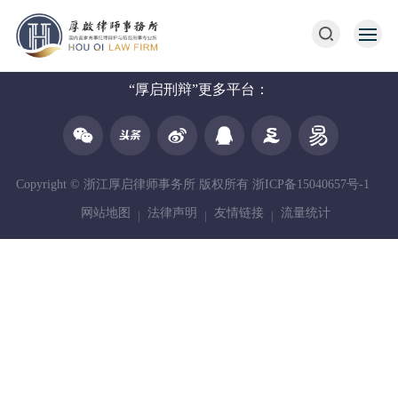
“厚启刑辩”更多平台：
Copyright © 浙江厚启律师事务所 版权所有
浙ICP备15040657号-1
网站地图
法律声明
友情链接
流量统计