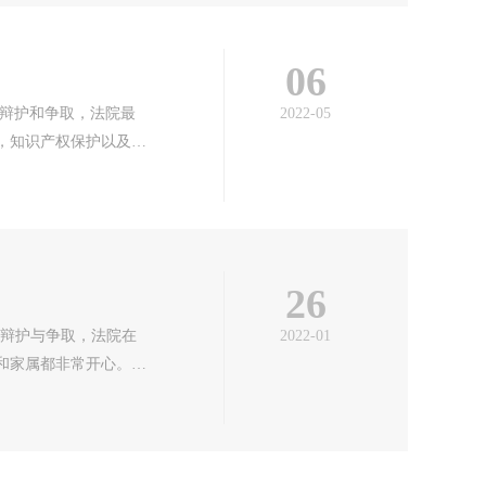
06
的辩护和争取，法院最
2022-05
，知识产权保护以及新
26
力辩护与争取，法院在
2022-01
和家属都非常开心。本