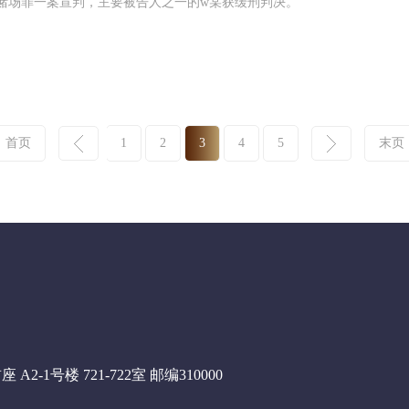
赌场罪一案宣判，主要被告人之一的w某获缓刑判决。
首页
1
2
3
4
5
末页
1号楼 721-722室 邮编310000