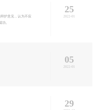
25
纳辩护意见，认为不应
2022-01
成功。
05
。
2022-01
29