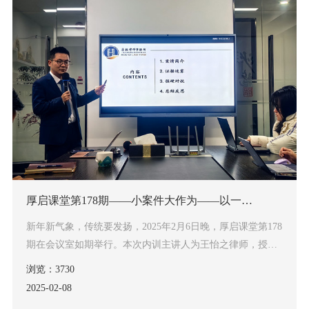
厚启课堂第178期——小案件大作为——以一起盗窃案为例
新年新气象，传统要发扬，2025年2月6日晚，厚启课堂第178
期在会议室如期举行。本次内训主讲人为王怡之律师，授课
主题为《小案件大作为——以一起盗窃案为例》，于占达律
浏览：3730
师担任本次内训的主持人。课程从一起看似“小”又普通的盗
2025-02
08
窃案入手，通过层层抽丝剥茧，找出案件中的种种问题，并