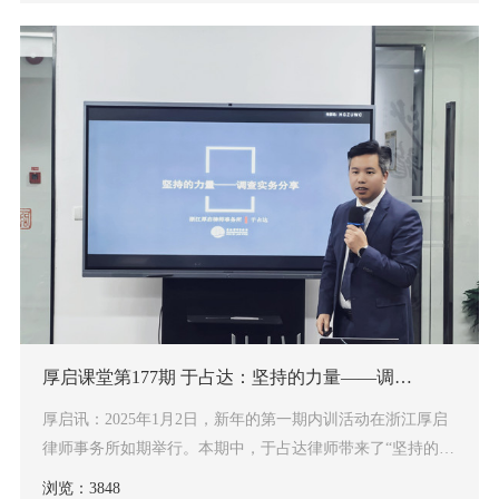
通过与公安、检...
厚启课堂第177期 于占达：坚持的力量——调查实务分享
厚启讯：2025年1月2日，新年的第一期内训活动在浙江厚启
律师事务所如期举行。本期中，于占达律师带来了“坚持的力
量——调查实务分享”，厚启所全体同仁们参加了此次内训活
浏览：3848