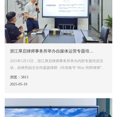
浙江厚启律师事务所举办自媒体运营专题培训 副主任何嘉骏分享抖音自营实战经验
2025年5月15日，浙江厚启律师事务所举办内部专题培训活
动，由律所副主任何嘉骏律师（抖音账号“何sir 刑辩律师”）
担任主讲人，围绕“律师抖音自媒体运营策略”主题，分享了
浏览：5813
其自2022年至今的实战经验与成果。律所成员共同探讨如何
2025-05
19
通过短视频平台提升专业影响力、拓展案源。