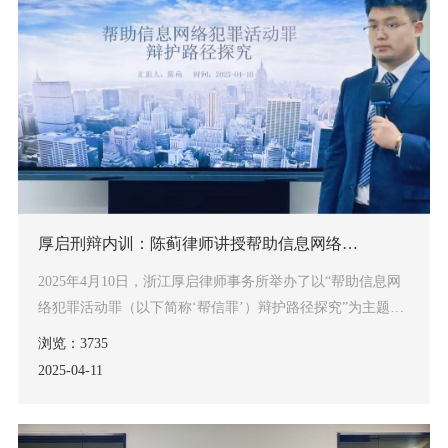
厚启刑辩内训：陈蓟律师讲授帮助信息网络犯罪活动罪辩护路径
2025年4月10日，浙江厚启律师事务所举办了以“帮助信息网
络犯罪活动罪（以下简称‘帮信罪’）辩护路径探究”为主题的
专业内训。本次培训由陈蓟律师主讲，结合实务案例与法律
浏览：3735
理论，聚焦帮信罪的类型化特征、司法认定难点及辩护突破
2025-04
11
方向，为团队办理此类网络犯罪案件提供了重要参考。