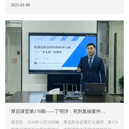
动。
2025-01
08
厚启课堂第176期——丁明洋：死刑复核案件辩护的外与内
厚启讯：2024年12月26日晚，厚启所会议室灯火通明，第176