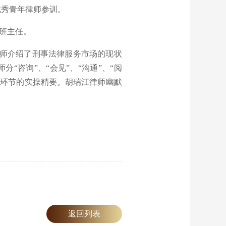
优秀青年律师参训。
班主任。
师介绍了刑事法律服务市场的现状
咨询”、“会见”、“沟通”、“阅
及各环节的实操精要。胡瑞江律师幽默
返回列表