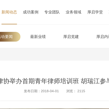
新闻动态
成功案例
专业团队
业务领域
厚启学堂
活动要闻
最新业绩
厚启党建
厚启内
律协举办首期青年律师培训班 胡瑞江参
发布日期：2018-04-01
浏览：
2115