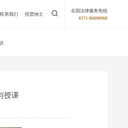
全国法律服务热线
联系我们
招贤纳士
0571-86898968
训
与授课