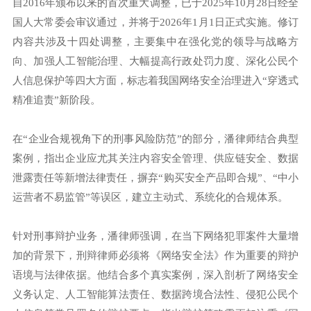
自2016年颁布以来的首次重大调整，已于2025年10月28日经全
国人大常委会审议通过，并将于2026年1月1日正式实施。修订
内容共涉及十四处调整，主要集中在强化党的领导与战略方
向、加强人工智能治理、大幅提高行政处罚力度、深化公民个
人信息保护等四大方面，标志着我国网络安全治理进入“穿透式
精准追责”新阶段。
在“企业合规视角下的刑事风险防范”的部分，潘律师结合典型
案例，指出企业应尤其关注内容安全管理、供应链安全、数据
泄露责任等新增法律责任，摒弃“购买安全产品即合规”、“中小
运营者不易监管”等误区，建立主动式、系统化的合规体系。
针对刑事辩护业务，潘律师强调，在当下网络犯罪案件大量增
加的背景下，刑辩律师必须将《网络安全法》作为重要的辩护
语境与法律依据。他结合多个真实案例，深入剖析了网络安全
义务认定、人工智能算法责任、数据跨境合法性、侵犯公民个