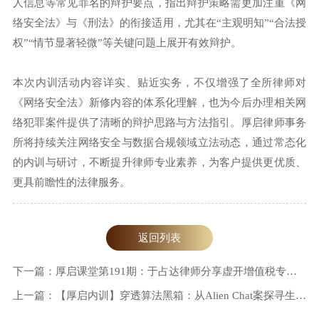
人信息等常见罪名的辩护要点，指出辩护策略需更加注重《网
络安全法》与《刑法》的衔接适用，尤其在“主观明知”“合法授
权”“情节显著轻微”等关键问题上展开有效辩护。
本次内训活动内容详实、贴近实务，不仅增强了全所律师对
《网络安全法》新修内容的体系化理解，也为今后办理相关网
络犯罪案件提供了清晰的辩护思路与方法指引。厚启律师事务
所将持续关注网络安全与数据合规领域立法动态，通过常态化
的内训与研讨，不断提升律师专业素养，为客户提供更优质、
更具前瞻性的法律服务。
返回列表
下一篇：厚启课堂第191期：于占达律师分享虚开增值税专用发票案办理经验
上一篇：【厚启内训】穿透算法黑箱：从Alien Chat案探寻生成式AI刑事辩护的新路径