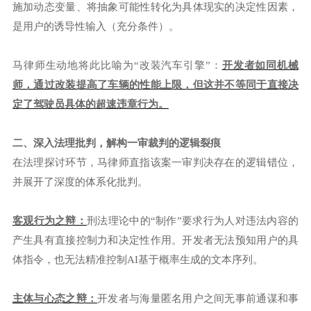
施加动态变量、将抽象可能性转化为具体现实的决定性因素，
是用户的诱导性输入（充分条件）。
马律师生动地将此比喻为“改装汽车引擎”：
开发者如同机械
师，通过改装提高了车辆的性能上限，但这并不等同于直接决
定了驾驶员具体的超速违章行为。
二、深入法理批判，解构一审裁判的逻辑裂痕
在法理探讨环节，马律师直指该案一审判决存在的逻辑错位，
并展开了深度的体系化批判。
客观行为之辩：
刑法理论中的“制作”要求行为人对违法内容的
产生具有直接控制力和决定性作用。开发者无法预知用户的具
体指令，也无法精准控制AI基于概率生成的文本序列。
主体与心态之辩：
开发者与海量匿名用户之间无事前通谋和事