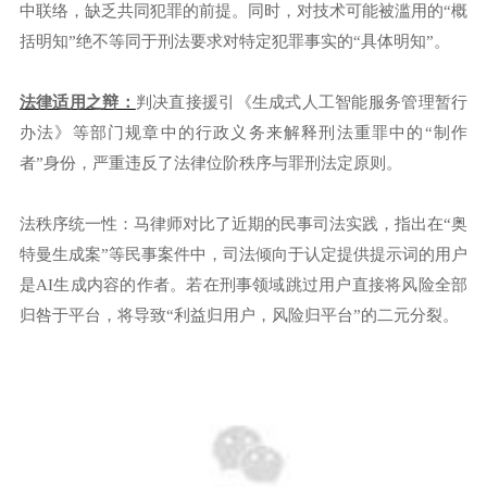
中联络，缺乏共同犯罪的前提。同时，对技术可能被滥用的“概
括明知”绝不等同于刑法要求对特定犯罪事实的“具体明知”。
法律适用之辩：
判决直接援引《生成式人工智能服务管理暂行
办法》等部门规章中的行政义务来解释刑法重罪中的“制作
者”身份，严重违反了法律位阶秩序与罪刑法定原则。
法秩序统一性：马律师对比了近期的民事司法实践，指出在“奥
特曼生成案”等民事案件中，司法倾向于认定提供提示词的用户
是AI生成内容的作者。若在刑事领域跳过用户直接将风险全部
归咎于平台，将导致“利益归用户，风险归平台”的二元分裂。