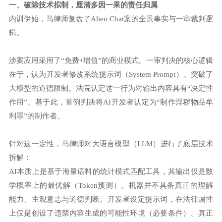
一、破除技术拟制，厘清多因一果的责任归属
内训伊始，马律师复盘了Alien Chat案的全景事实与一审裁判逻
辑。
涉案应用采用了“免费+增值”的商业模式。一审判决的核心逻辑
在于，认为开发者修改系统提示词（System Prompt）、突破了
大模型的道德限制。法院认定这一行为对输出内容具有“决定性
作用”。基于此，首例判决将AI开发者认定为“制作淫秽物品牟
利罪”的制作者。
针对这一定性，马律师对大语言模型（LLM）进行了底层技术
拆解：
AI本质上是基于海量语料的统计模式匹配工具，其输出仅是数
学概率上的最优解（Token预测）。机器并不具备真正的理解
能力、主观意志与道德判断。开发者设定提示词，在法律属性
上仅是创设了违禁内容生成的可能性环境（必要条件）。真正