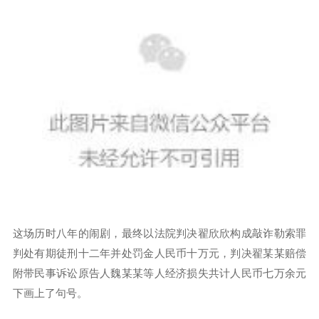
这场历时八年的闹剧，最终以法院判决翟欣欣构成敲诈勒索罪
判处有期徒刑十二年并处罚金人民币十万元，判决翟某某赔偿
附带民事诉讼原告人魏某某等人经济损失共计人民币七万余元
下画上了句号。