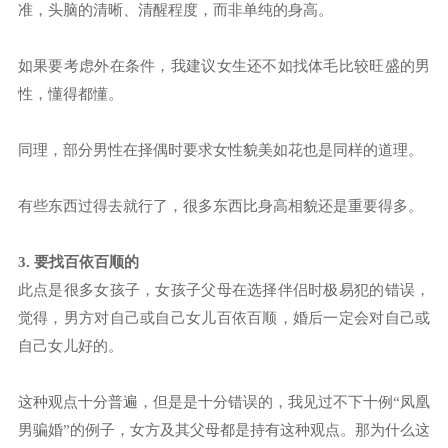
准，头脑的清晰、清醒程度，而非单纯的身高。
如果要考虑外在条件，我建议女生还不如找体毛比较旺盛的男
性，懂得都懂。
同理，部分男性在择偶时要求女性貌美如花也是同样的道理。
有些东西过得去就行了，很多东西比身高相貌还是重要得多。
3. 要找百依百顺的
此点是很多女孩子，女孩子父母在选择伴侣时极易犯的错误，
觉得，男方对自己或自己女儿百依百顺，婚后一定会对自己或
自己女儿好的。
这种观点十分普遍，但是是十分错误的，我见过不下十例“凤凰
男骗婚”的例子，女方及其父母都是持有这种观点。那为什么这