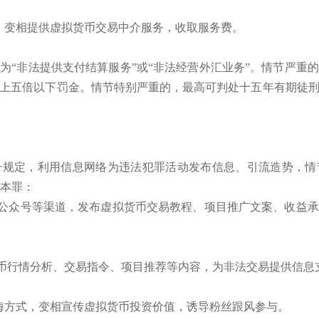
名义，变相提供虚拟货币交易中介服务，收取服务费。
为“非法提供支付结算服务”或“非法经营外汇业务”。情节严重
上五倍以下罚金。情节特别严重的，最高可判处十五年有期徒
一规定，利用信息网络为违法犯罪活动发布信息、引流造势，情
碰本罪：
信公众号等渠道，发布虚拟货币交易教程、项目推广文案、收益
货币行情分析、交易指令、项目推荐等内容，为非法交易提供信息
等隐晦方式，变相宣传虚拟货币投资价值，诱导粉丝跟风参与。