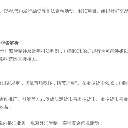
、RWA代币发行融资等非法金融活动，解读项目、组织社群交
事罪名解析
示》监管精神及近年司法判例，币圈KOL的违规行为可能涉嫌
影响范围直接相关。
反国家规定，扰乱市场秩序，情节严重”。在虚拟货币领域，币圈
，通过推广、引流等方式促成法定货币与虚拟货币、虚拟货币与
收益；
展境内换汇业务，规避外汇管制，实现资金跨境流动；