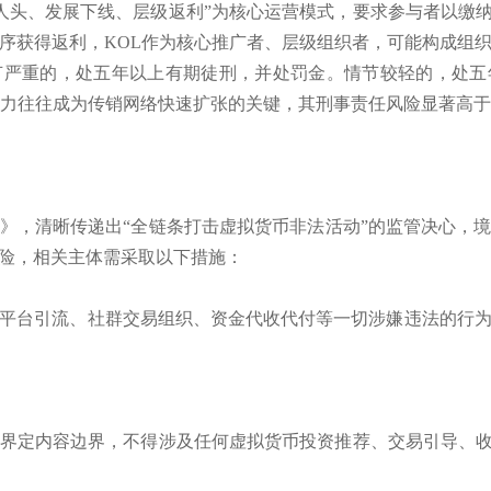
拉人头、发展下线、层级返利”为核心运营模式，要求参与者以缴纳
序获得返利，KOL作为核心推广者、层级组织者，可能构成组
节严重的，处五年以上有期徒刑，并处罚金。情节较轻的，处五
召力往往成为传销网络快速扩张的关键，其刑事责任风险显著高
》，清晰传递出“全链条打击虚拟货币非法活动”的监管决心，境内
风险，相关主体需采取以下措施：
平台引流、社群交易组织、资金代收代付等一切涉嫌违法的行
界定内容边界，不得涉及任何虚拟货币投资推荐、交易引导、收