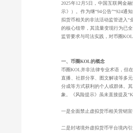
2025年12月5日，中国互联
示》）。作为继“94公告”“92
拟货币相关的非法活动监管进入“全链条
的核心纽带，其流量变现行为已全
监管要求与司法实践，对币圈KO
一、币圈KOL的概念
币圈KOL并非法律专业术语，但
直播、社群分享、图文解读等多元
分成等方式获利的个人或群体。其
象。《风险提示》虽未直接提及“
一是全面禁止虚拟货币相关营销宣
二是封堵境外虚拟货币平台境内引