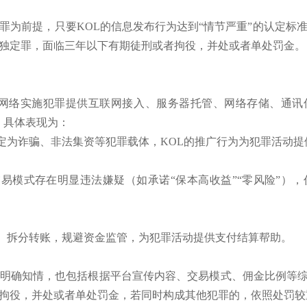
罪为前提，只要KOL的信息发布行为达到“情节严重”的认定标
独定罪，面临三年以下有期徒刑或者拘役，并处或者单处罚金。
息网络实施犯罪提供互联网接入、服务器托管、网络存储、通讯
。具体表现为：
认定为诈骗、非法集资等犯罪载体，KOL的推广行为为犯罪活动
交易模式存在明显违法嫌疑（如承诺“保本高收益”“零风险”）
金、拆分转账，规避资金监管，为犯罪活动提供支付结算帮助。
包括明确知情，也包括根据平台宣传内容、交易模式、佣金比例等综
拘役，并处或者单处罚金，若同时构成其他犯罪的，依照处罚较