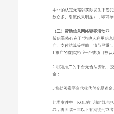
本罪的认定无需以实际发生下游犯
数众多、引流效果明显），即可单
（三）帮助信息网络犯罪活动罪
帮信罪核心在于“为他人利用信
广、支付结算等帮助，情节严重”
1.推广的虚拟货币平台或项目被
2.明知推广的平台无合法资质、
金；
3.协助涉案平台代收代付交易资
此类案件中，KOL的“明知”既
罪，将面临三年以下有期徒刑或者