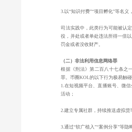
3.以“知识付费”“项目孵化”等
司法实践中，此类行为可能被认定
役，并处或者单处违法所得一倍以
罚金或者没收财产。
（二）非法利用信息网络罪
根据《刑法》第二百八十七条之
罪。币圈KOL的以下行为极易触
1.在短视频平台、直播账号、微
活动；
2.建立专属社群，持续推送虚拟
3.通过“软广植入”“案例分享”