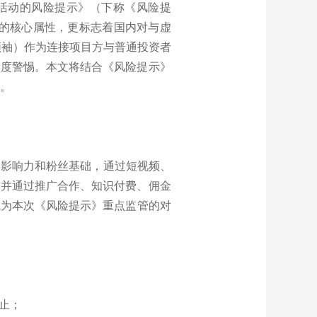
法活动的风险提示》（下称《风险提
货币的核心属性，更标志着国内对与虚
键意见领袖）作为连接项目方与普通投资者
高度警惕。本文将结合《风险提示》
引。
定影响力和粉丝基础，通过短视频、
，并通过推广合作、知识付费、佣金
成为本次《风险提示》重点监管的对
止；