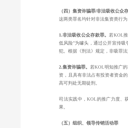
（四）集资诈骗罪/非法吸收公众
这两类罪名均针对非法集资类行为
1.非法吸收公众存款罪。
若KOL
低风险”为噱头，通过公开宣传吸
犯。根据《刑法》规定，非吸罪法
2.集资诈骗罪。
若KOL明知推广
资，且具有非法占有投资者资金的
高可判处无期徒刑。
司法实践中，KOL的推广力度、
果。
（五）组织、领导传销活动罪