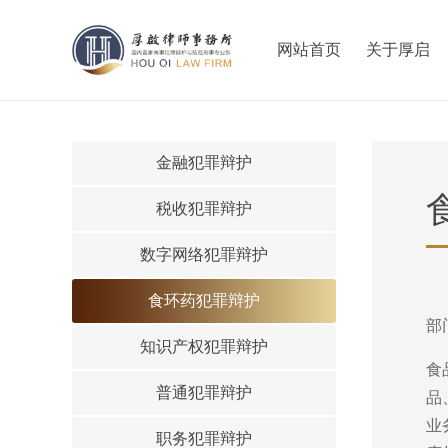
网站首页
关于厚启
金融犯罪辩护
税收犯罪辩护
数字网络犯罪辩护
食环药犯罪辩护
部
知识产权犯罪辩护
食
普通犯罪辩护
品
业
职务犯罪辩护