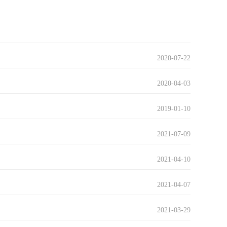
2020-09-15
2020-07-22
2020-04-03
2019-01-10
2021-07-09
2021-04-10
2021-04-07
2021-03-29
2021-02-05