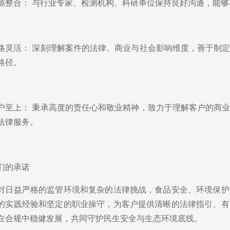
源整合： 与行业专家、检测机构、科研单位保持良好沟通，能
略灵活： 深刻理解案件的法律、商业与社会影响维度，善于制
路径。
户至上： 秉承高度的责任心和敬业精神，致力于理解客户的商
法律服务。
们的承诺
对日益严格的监管环境和复杂的法律挑战，食品安全、环境保护
的实践经验和坚定的职业操守，为客户提供清晰的法律指引、有
参加第九届杭州市律协女工委首次工作会议
在合规中稳健发展，共同守护民生安全与生态环境底线。