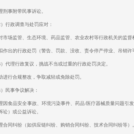
理刑事附带民事诉讼。
2）行政调查与处罚应对：
对市场监管、生态环境、药品监管、农业农村等行政机关的监督
拟作出的行政处罚（警告、罚款、没收、责令停产停业、吊销许
3）代理行政复议，挑战不当或过重的行政处罚决定。
助进行合规整改，争取减轻或免除处罚。
4）民事争议解决：
理因食品安全事故、环境污染事件、药品/医疗器械质量问题引
诉讼）或公益诉讼。
理合同纠纷（如供应链纠纷、购销合同纠纷、技术合同纠纷等）