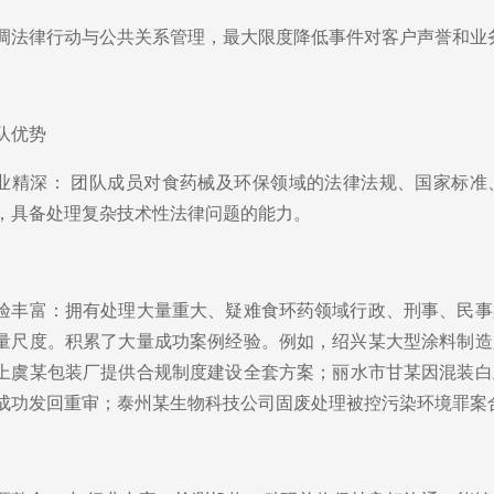
调法律行动与公共关系管理，最大限度降低事件对客户声誉和业
队优势
业精深： 团队成员对食药械及环保领域的法律法规、国家标准
，具备处理复杂技术性法律问题的能力。
验丰富：拥有处理大量重大、疑难食环药领域行政、刑事、民事
量尺度。积累了大量成功案例经验。例如，绍兴某大型涂料制造
上虞某包装厂提供合规制度建设全套方案；丽水市甘某因混装白
成功发回重审；泰州某生物科技公司固废处理被控污染环境罪案