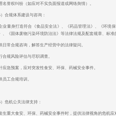
理名誉权纠纷（如应对不实负面报道或网络舆情）。
5）合规体系建设与咨询：
企业量身打造符合《食品安全法》、《药品管理法》、《环境保
》、《固体废物污染环境防治法》等法律法规及配套规章、标准
供日常合规咨询，解答生产经营中的法律疑问。
行合规风险评估与尽职调查。
计应急预案，应对突发性食安、环保、药械安全事件。
供员工合规培训。
6）危机公关法律支持：
发生重大食安、环保、药械安全事件时，提供法律视角的危机应