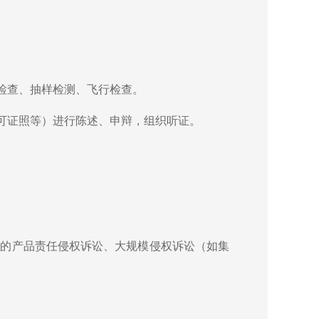
检查、抽样检测、飞行检查。
可证照等）进行陈述、申辩，组织听证。
发的产品责任侵权诉讼、大规模侵权诉讼（如集
。